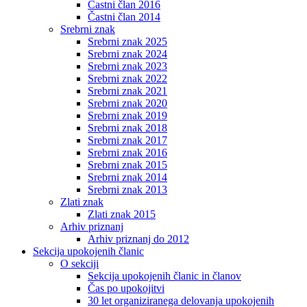
Častni član 2016
Častni član 2014
Srebrni znak
Srebrni znak 2025
Srebrni znak 2024
Srebrni znak 2023
Srebrni znak 2022
Srebrni znak 2021
Srebrni znak 2020
Srebrni znak 2019
Srebrni znak 2018
Srebrni znak 2017
Srebrni znak 2016
Srebrni znak 2015
Srebrni znak 2014
Srebrni znak 2013
Zlati znak
Zlati znak 2015
Arhiv priznanj
Arhiv priznanj do 2012
Sekcija upokojenih članic
O sekciji
Sekcija upokojenih članic in članov
Čas po upokojitvi
30 let organiziranega delovanja upokojenih