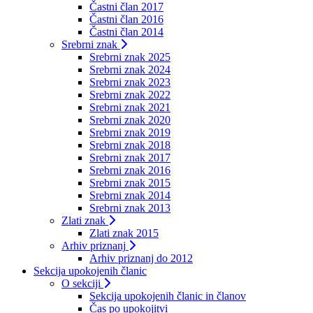
Častni član 2017
Častni član 2016
Častni član 2014
Srebrni znak
Srebrni znak 2025
Srebrni znak 2024
Srebrni znak 2023
Srebrni znak 2022
Srebrni znak 2021
Srebrni znak 2020
Srebrni znak 2019
Srebrni znak 2018
Srebrni znak 2017
Srebrni znak 2016
Srebrni znak 2015
Srebrni znak 2014
Srebrni znak 2013
Zlati znak
Zlati znak 2015
Arhiv priznanj
Arhiv priznanj do 2012
Sekcija upokojenih članic
O sekciji
Sekcija upokojenih članic in članov
Čas po upokojitvi