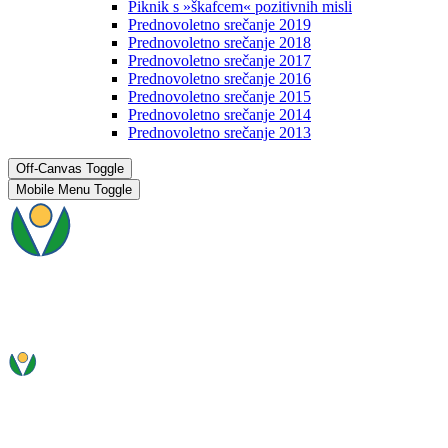
Piknik s »škafcem« pozitivnih misli
Prednovoletno srečanje 2019
Prednovoletno srečanje 2018
Prednovoletno srečanje 2017
Prednovoletno srečanje 2016
Prednovoletno srečanje 2015
Prednovoletno srečanje 2014
Prednovoletno srečanje 2013
Off-Canvas Toggle
Mobile Menu Toggle