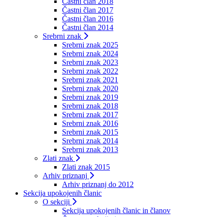
Častni član 2018
Častni član 2017
Častni član 2016
Častni član 2014
Srebrni znak
Srebrni znak 2025
Srebrni znak 2024
Srebrni znak 2023
Srebrni znak 2022
Srebrni znak 2021
Srebrni znak 2020
Srebrni znak 2019
Srebrni znak 2018
Srebrni znak 2017
Srebrni znak 2016
Srebrni znak 2015
Srebrni znak 2014
Srebrni znak 2013
Zlati znak
Zlati znak 2015
Arhiv priznanj
Arhiv priznanj do 2012
Sekcija upokojenih članic
O sekciji
Sekcija upokojenih članic in članov