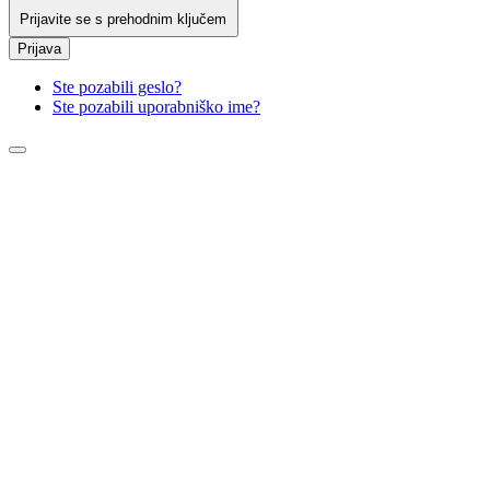
Prijavite se s prehodnim ključem
Prijava
Ste pozabili geslo?
Ste pozabili uporabniško ime?