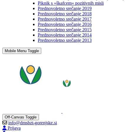
Piknik s »škafcem« pozitivnih misli
Prednovoletno srečanje 2019
Prednovoletno srečanje 2018
Prednovoletno srečanje 2017
Prednovoletno srečanje 2016
Prednovoletno srečanje 2015
Prednovoletno srečanje 2014
Prednovoletno srečanje 2013
Mobile Menu Toggle
Off-Canvas Toggle
info@dmsbzt-gorenjske.si
Prijava