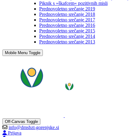
Piknik s »škafcem« pozitivnih misli
Prednovoletno srečanje 2019
Prednovoletno srečanje 2018
Prednovoletno srečanje 2017
Prednovoletno srečanje 2016
Prednovoletno srečanje 2015
Prednovoletno srečanje 2014
Prednovoletno srečanje 2013
Mobile Menu Toggle
Off-Canvas Toggle
info@dmsbzt-gorenjske.si
Prijava