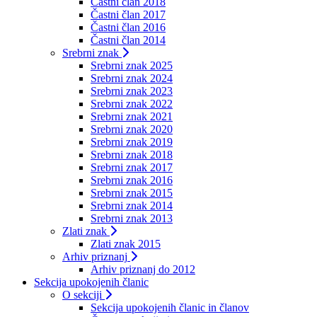
Častni član 2018
Častni član 2017
Častni član 2016
Častni član 2014
Srebrni znak
Srebrni znak 2025
Srebrni znak 2024
Srebrni znak 2023
Srebrni znak 2022
Srebrni znak 2021
Srebrni znak 2020
Srebrni znak 2019
Srebrni znak 2018
Srebrni znak 2017
Srebrni znak 2016
Srebrni znak 2015
Srebrni znak 2014
Srebrni znak 2013
Zlati znak
Zlati znak 2015
Arhiv priznanj
Arhiv priznanj do 2012
Sekcija upokojenih članic
O sekciji
Sekcija upokojenih članic in članov