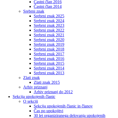
Častni član 2016
Častni član 2014
Srebrni znak
Srebrni znak 2025
Srebrni znak 2024
Srebrni znak 2023
Srebrni znak 2022
Srebrni znak 2021
Srebrni znak 2020
Srebrni znak 2019
Srebrni znak 2018
Srebrni znak 2017
Srebrni znak 2016
Srebrni znak 2015
Srebrni znak 2014
Srebrni znak 2013
Zlati znak
Zlati znak 2015
Arhiv priznanj
Arhiv priznanj do 2012
Sekcija upokojenih članic
O sekciji
Sekcija upokojenih članic in članov
Čas po upokojitvi
30 let organiziranega delovanja upokojenih