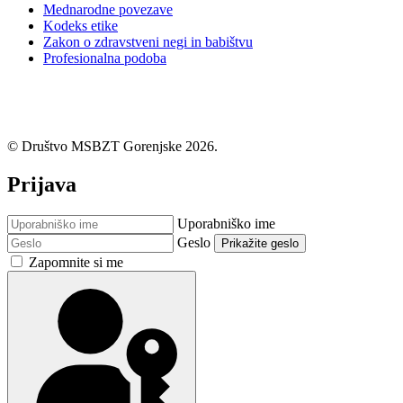
Mednarodne povezave
Kodeks etike
Zakon o zdravstveni negi in babištvu
Profesionalna podoba
© Društvo MSBZT Gorenjske 2026.
Prijava
Uporabniško ime
Geslo
Prikažite geslo
Zapomnite si me