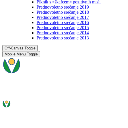
Piknik s »škafcem« pozitivnih misli
Prednovoletno srečanje 2019
Prednovoletno srečanje 2018
Prednovoletno srečanje 2017
Prednovoletno srečanje 2016
Prednovoletno srečanje 2015
Prednovoletno srečanje 2014
Prednovoletno srečanje 2013
Off-Canvas Toggle
Mobile Menu Toggle