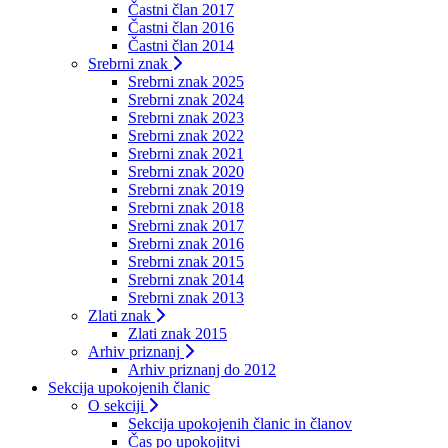
Častni član 2017
Častni član 2016
Častni član 2014
Srebrni znak
Srebrni znak 2025
Srebrni znak 2024
Srebrni znak 2023
Srebrni znak 2022
Srebrni znak 2021
Srebrni znak 2020
Srebrni znak 2019
Srebrni znak 2018
Srebrni znak 2017
Srebrni znak 2016
Srebrni znak 2015
Srebrni znak 2014
Srebrni znak 2013
Zlati znak
Zlati znak 2015
Arhiv priznanj
Arhiv priznanj do 2012
Sekcija upokojenih članic
O sekciji
Sekcija upokojenih članic in članov
Čas po upokojitvi