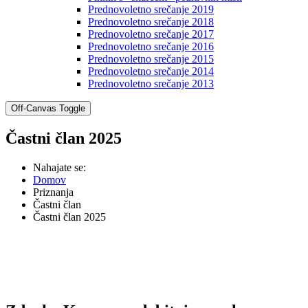
Prednovoletno srečanje 2019
Prednovoletno srečanje 2018
Prednovoletno srečanje 2017
Prednovoletno srečanje 2016
Prednovoletno srečanje 2015
Prednovoletno srečanje 2014
Prednovoletno srečanje 2013
Off-Canvas Toggle
Častni član 2025
Nahajate se:
Domov
Priznanja
Častni član
Častni član 2025