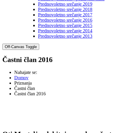
Prednovoletno srečanje 2019
Prednovoletno srečanje 2018
Prednovoletno srečanje 2017
Prednovoletno srečanje 2016
Prednovoletno srečanje 2015
Prednovoletno srečanje 2014
Prednovoletno srečanje 2013
Off-Canvas Toggle
Častni član 2016
Nahajate se:
Domov
Priznanja
Častni član
Častni član 2016