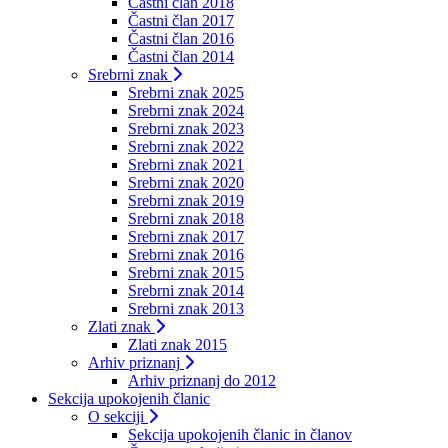
Častni član 2018
Častni član 2017
Častni član 2016
Častni član 2014
Srebrni znak
Srebrni znak 2025
Srebrni znak 2024
Srebrni znak 2023
Srebrni znak 2022
Srebrni znak 2021
Srebrni znak 2020
Srebrni znak 2019
Srebrni znak 2018
Srebrni znak 2017
Srebrni znak 2016
Srebrni znak 2015
Srebrni znak 2014
Srebrni znak 2013
Zlati znak
Zlati znak 2015
Arhiv priznanj
Arhiv priznanj do 2012
Sekcija upokojenih članic
O sekciji
Sekcija upokojenih članic in članov