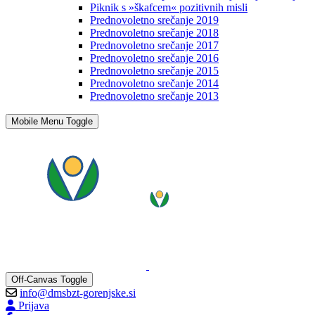
Piknik s »škafcem« pozitivnih misli
Prednovoletno srečanje 2019
Prednovoletno srečanje 2018
Prednovoletno srečanje 2017
Prednovoletno srečanje 2016
Prednovoletno srečanje 2015
Prednovoletno srečanje 2014
Prednovoletno srečanje 2013
Mobile Menu Toggle
Off-Canvas Toggle
info@dmsbzt-gorenjske.si
Prijava