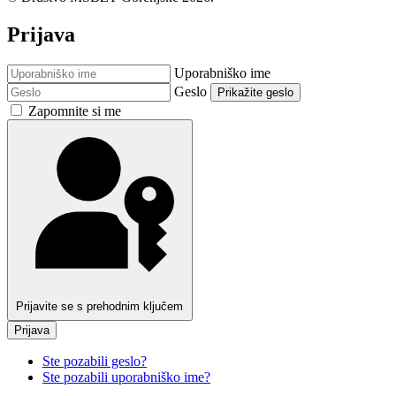
Prijava
Uporabniško ime
Geslo
Prikažite geslo
Zapomnite si me
Prijavite se s prehodnim ključem
Prijava
Ste pozabili geslo?
Ste pozabili uporabniško ime?