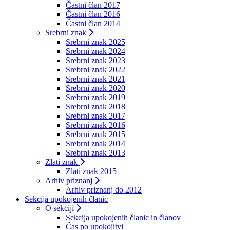
Častni član 2017
Častni član 2016
Častni član 2014
Srebrni znak
Srebrni znak 2025
Srebrni znak 2024
Srebrni znak 2023
Srebrni znak 2022
Srebrni znak 2021
Srebrni znak 2020
Srebrni znak 2019
Srebrni znak 2018
Srebrni znak 2017
Srebrni znak 2016
Srebrni znak 2015
Srebrni znak 2014
Srebrni znak 2013
Zlati znak
Zlati znak 2015
Arhiv priznanj
Arhiv priznanj do 2012
Sekcija upokojenih članic
O sekciji
Sekcija upokojenih članic in članov
Čas po upokojitvi