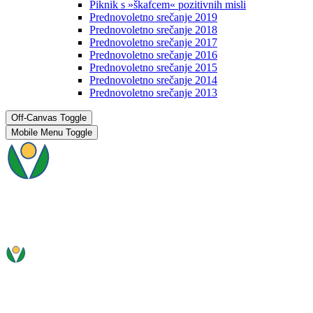
Piknik s »škafcem« pozitivnih misli
Prednovoletno srečanje 2019
Prednovoletno srečanje 2018
Prednovoletno srečanje 2017
Prednovoletno srečanje 2016
Prednovoletno srečanje 2015
Prednovoletno srečanje 2014
Prednovoletno srečanje 2013
Off-Canvas Toggle
Mobile Menu Toggle