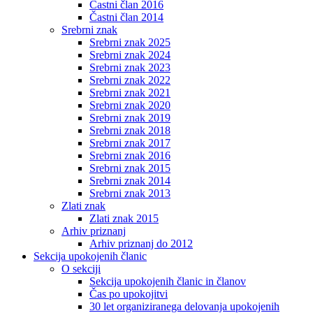
Častni član 2016
Častni član 2014
Srebrni znak
Srebrni znak 2025
Srebrni znak 2024
Srebrni znak 2023
Srebrni znak 2022
Srebrni znak 2021
Srebrni znak 2020
Srebrni znak 2019
Srebrni znak 2018
Srebrni znak 2017
Srebrni znak 2016
Srebrni znak 2015
Srebrni znak 2014
Srebrni znak 2013
Zlati znak
Zlati znak 2015
Arhiv priznanj
Arhiv priznanj do 2012
Sekcija upokojenih članic
O sekciji
Sekcija upokojenih članic in članov
Čas po upokojitvi
30 let organiziranega delovanja upokojenih