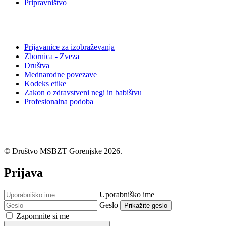
Pripravništvo
Povezave
Prijavanice za izobraževanja
Zbornica - Zveza
Društva
Mednarodne povezave
Kodeks etike
Zakon o zdravstveni negi in babištvu
Profesionalna podoba
© Društvo MSBZT Gorenjske 2026.
Prijava
Uporabniško ime
Geslo
Prikažite geslo
Zapomnite si me