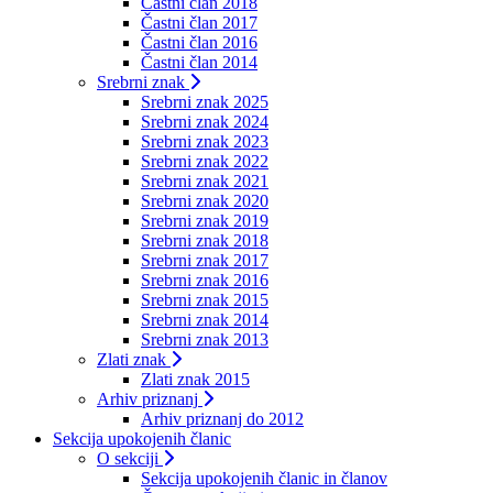
Častni član 2018
Častni član 2017
Častni član 2016
Častni član 2014
Srebrni znak
Srebrni znak 2025
Srebrni znak 2024
Srebrni znak 2023
Srebrni znak 2022
Srebrni znak 2021
Srebrni znak 2020
Srebrni znak 2019
Srebrni znak 2018
Srebrni znak 2017
Srebrni znak 2016
Srebrni znak 2015
Srebrni znak 2014
Srebrni znak 2013
Zlati znak
Zlati znak 2015
Arhiv priznanj
Arhiv priznanj do 2012
Sekcija upokojenih članic
O sekciji
Sekcija upokojenih članic in članov