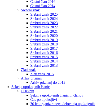
Častni član 2016
Častni član 2014
Srebrni znak
Srebrni znak 2025
Srebrni znak 2024
Srebrni znak 2023
Srebrni znak 2022
Srebrni znak 2021
Srebrni znak 2020
Srebrni znak 2019
Srebrni znak 2018
Srebrni znak 2017
Srebrni znak 2016
Srebrni znak 2015
Srebrni znak 2014
Srebrni znak 2013
Zlati znak
Zlati znak 2015
Arhiv priznanj
Arhiv priznanj do 2012
Sekcija upokojenih članic
O sekciji
Sekcija upokojenih članic in članov
Čas po upokojitvi
30 let organiziranega delovanja upokojenih