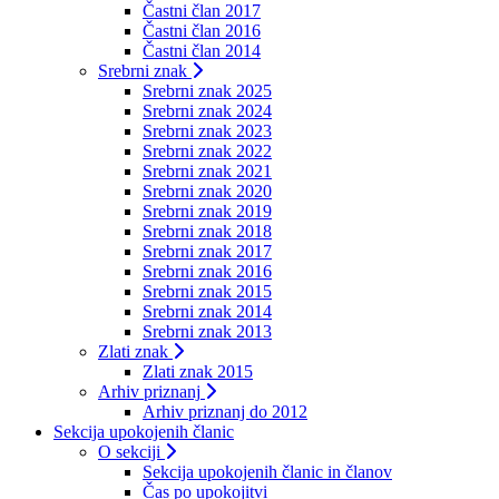
Častni član 2017
Častni član 2016
Častni član 2014
Srebrni znak
Srebrni znak 2025
Srebrni znak 2024
Srebrni znak 2023
Srebrni znak 2022
Srebrni znak 2021
Srebrni znak 2020
Srebrni znak 2019
Srebrni znak 2018
Srebrni znak 2017
Srebrni znak 2016
Srebrni znak 2015
Srebrni znak 2014
Srebrni znak 2013
Zlati znak
Zlati znak 2015
Arhiv priznanj
Arhiv priznanj do 2012
Sekcija upokojenih članic
O sekciji
Sekcija upokojenih članic in članov
Čas po upokojitvi