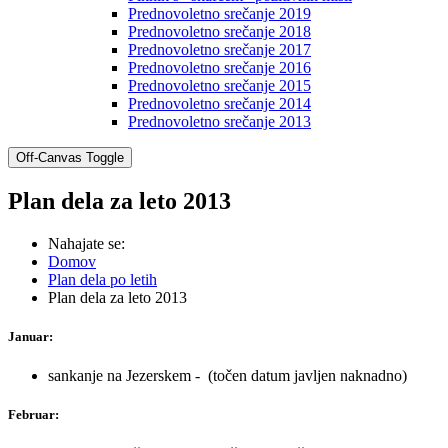
Prednovoletno srečanje 2019
Prednovoletno srečanje 2018
Prednovoletno srečanje 2017
Prednovoletno srečanje 2016
Prednovoletno srečanje 2015
Prednovoletno srečanje 2014
Prednovoletno srečanje 2013
Off-Canvas Toggle
Plan dela za leto 2013
Nahajate se:
Domov
Plan dela po letih
Plan dela za leto 2013
Januar:
sankanje na Jezerskem - (točen datum javljen naknadno)
Februar: