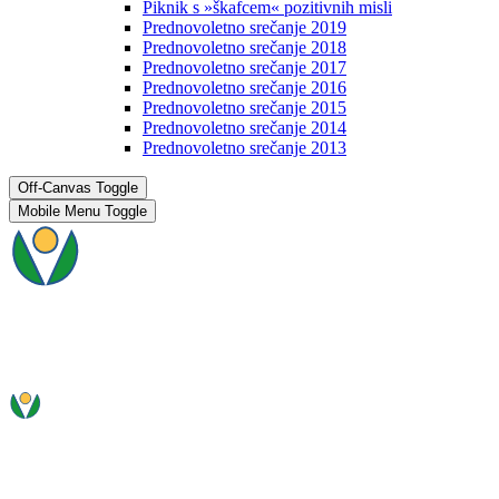
Piknik s »škafcem« pozitivnih misli
Prednovoletno srečanje 2019
Prednovoletno srečanje 2018
Prednovoletno srečanje 2017
Prednovoletno srečanje 2016
Prednovoletno srečanje 2015
Prednovoletno srečanje 2014
Prednovoletno srečanje 2013
Off-Canvas Toggle
Mobile Menu Toggle