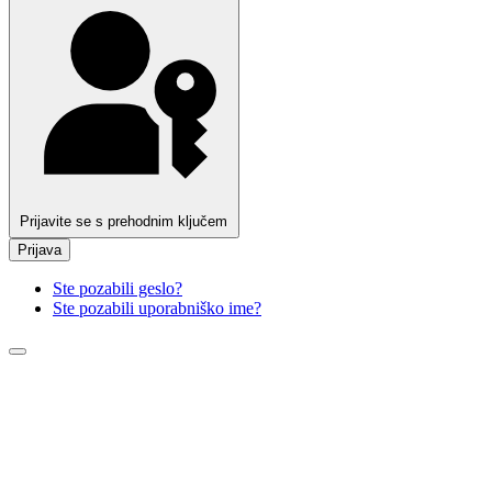
Prijavite se s prehodnim ključem
Prijava
Ste pozabili geslo?
Ste pozabili uporabniško ime?