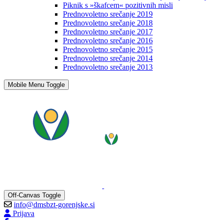
Piknik s »škafcem« pozitivnih misli
Prednovoletno srečanje 2019
Prednovoletno srečanje 2018
Prednovoletno srečanje 2017
Prednovoletno srečanje 2016
Prednovoletno srečanje 2015
Prednovoletno srečanje 2014
Prednovoletno srečanje 2013
Mobile Menu Toggle
Off-Canvas Toggle
info@dmsbzt-gorenjske.si
Prijava